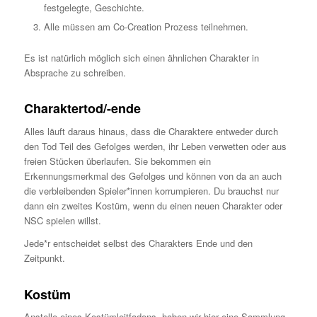
festgelegte, Geschichte.
Alle müssen am Co-Creation Prozess teilnehmen.
Es ist natürlich möglich sich einen ähnlichen Charakter in
Absprache zu schreiben.
Charaktertod/-ende
Alles läuft daraus hinaus, dass die Charaktere entweder durch
den Tod Teil des Gefolges werden, ihr Leben verwetten oder aus
freien Stücken überlaufen. Sie bekommen ein
Erkennungsmerkmal des Gefolges und können von da an auch
die verbleibenden Spieler*innen korrumpieren. Du brauchst nur
dann ein zweites Kostüm, wenn du einen neuen Charakter oder
NSC spielen willst.
Jede*r entscheidet selbst des Charakters Ende und den
Zeitpunkt.
Kostüm
Anstelle eines Kostümleitfadens, haben wir hier eine Sammlung