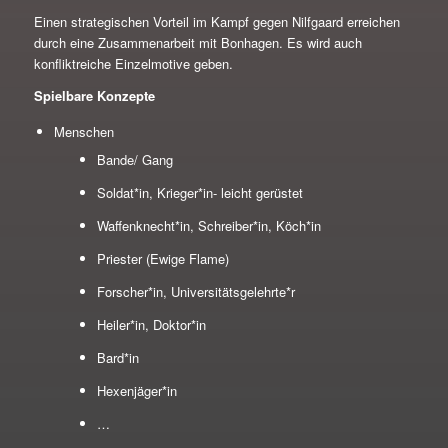
Einen strategischen Vorteil im Kampf gegen Nilfgaard erreichen
durch eine Zusammenarbeit mit Bonhagen. Es wird auch
konfliktreiche Einzelmotive geben.
Spielbare Konzepte
Menschen
Bande/ Gang
Soldat*in, Krieger*in- leicht gerüstet
Waffenknecht*in, Schreiber*in, Köch*in
Priester (Ewige Flame)
Forscher*in, Universitätsgelehrte*r
Heiler*in, Doktor*in
Bard*in
Hexenjäger*in
…