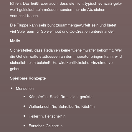
führen. Das heißt aber auch, dass sie nicht typisch schwarz-gelb-
weiß gekleidet sein müssen, sondern nur ein Abzeichen
versteckt tragen.
Die Truppe kann sehr bunt zusammengewürfelt sein und bietet
viel Spielraum für Spielerinput und Co-Creation untereinander.
Motiv
Sicherstellen, dass Redanien keine “Geheimwaffe” bekommt. Wer
die Geheimwaffe stattdessen an den Imperator bringen kann, wird
sicherlich reich belohnt! Es wird konfliktreiche Einzelmotive
geben.
Spielbare Konzepte
Menschen
Kämpfer*in, Soldat*in – leicht gerüstet
Waffenknecht*in, Schreiber*in, Köch*in
Heiler*in, Feltscher*in
Forscher, Gelehrt*in