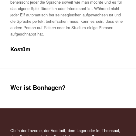
beherrscht jeder die Sprache soweit wie man möchte und es für
das eigene Spiel förderlich oder interessant ist. Während nicht
jeder Elf automatisch bei seinesgleichen aufgewachsen ist und
die Sprache perfekt beherrschen muss, kann es sein, dass eine
andere Person auf Reisen oder im Studium einige Phrasen
aufgeschnappt hat.
Kostüm
Wer ist Bonhagen?
Ob in der Taverne, der Vorstadt, dem Lager oder im Thronsaal,