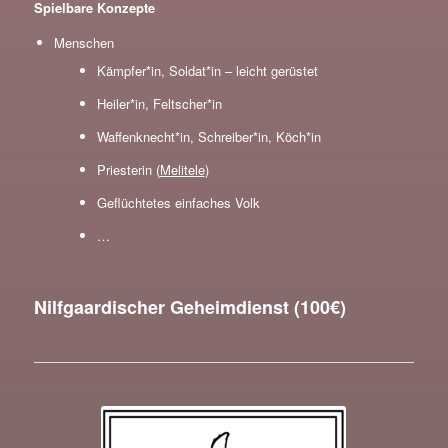
Spielbare Konzepte
Menschen
Kämpfer*in, Soldat*in – leicht gerüstet
Heiler*in, Feltscher*in
Waffenknecht*in, Schreiber*in, Köch*in
Priesterin (
Melitele
)
Geflüchtetes einfaches Volk
…
Nilfgaardischer Geheimdienst (100€)