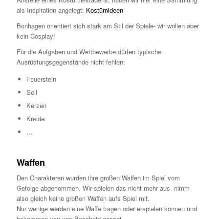
als Inspiration angelegt:
Kostümideen
Bonhagen orientiert sich stark am Stil der Spiele- wir wollen aber
kein Cosplay!
Für die Aufgaben und Wettbewerbe dürfen typische
Ausrüstungsgegenstände nicht fehlen:
Feuerstein
Seil
Kerzen
Kreide
…
Waffen
Den Charakteren wurden ihre großen Waffen im Spiel vom
Gefolge abgenommen. Wir spielen das nicht mehr aus- nimm
also gleich keine großen Waffen aufs Spiel mit.
Nur wenige werden eine Waffe tragen oder erspielen können und
bekommen von uns Bescheid gesagt.