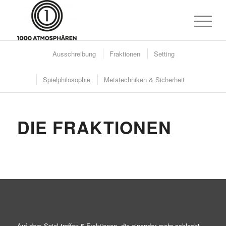
Ausschreibung
Fraktionen
Setting
Spielphilosophie
Metatechniken & Sicherheit
DIE FRAKTIONEN
Auf dem Spiel treffen 5 Fraktionen, die einander mehr schlecht