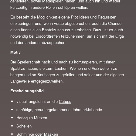
generieren, sowie Metaspielen haben, und auch hin und wieder
kurzzeitig in andere Rollen schlüpfen wollen.
Es besteht die Möglichkeit eigene Plot Ideen und Requisiten
einzubringen, und, wenn vorab abgesprochen, auch die Chance
einen finanziellen Bastelzuschuss zu erhalten. Dazu ist es auch
notwendig bei Discordtreffen teilzunehmen, um sich mit der Orga
und den anderen abzusprechen.
Motiv
Die Spielerschaft nach und nach zu korrumpieren, mit ihnen
Spaß zu haben, sie zum Lachen, Weinen und Verzweifeln zu
bringen und so Bonhagen zu gefallen und seiner und der eigenen
Langeweile entgegenzuwirken.
Erscheinungsbild
visuell angelehnt an die
Cutups
schäbige, heruntergekommene Jahrmarktsbande
Harlequin Mützen
Schellen
Schminke oder Masken