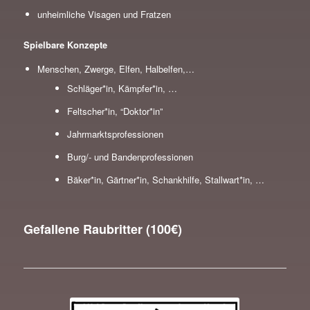
unheimliche Visagen und Fratzen
Spielbare Konzepte
Menschen, Zwerge, Elfen, Halbelfen,…
Schläger*in, Kämpfer*in, …
Feltscher*in, “Doktor*in”
Jahrmarktsprofessionen
Burg/- und Bandenprofessionen
Bäker*in, Gärtner*in, Schankhilfe, Stallwart*in, …
Gefallene Raubritter (100€)