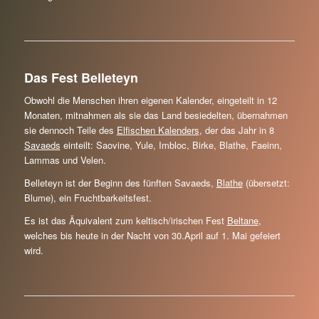
Das Fest Belleteyn
Obwohl die Menschen ihren eigenen Kalender, eingeteilt in 12
Monaten, mitnahmen als sie das Land besiedelten, übernahmen
sie dennoch Teile des
Elfischen Kalenders
, der das Jahr in 8
Savaeds
einteilt: Saovine, Yule, Imbloc, Birke, Blathe, Faeinn,
Lammas und Velen.
Belleteyn ist der Beginn des fünften Savaeds,
Blathe
(übersetzt:
Blume), ein Fruchtbarkeitsfest.
Es ist das Äquivalent zum keltisch/irischen Fest
Beltane
,
welches bis heute in der Nacht von 30.April auf 1. Mai gefeiert
wird.