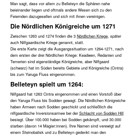
Man sagt, dass vor allem zu Belleteyn die Sphären nahe
beieinander liegen und oftmals andere Wesen sich zu den
Feiernden dazugesellen und sich mit ihnen vereinigen.
Die Nördlichen Königreiche um 1271
Zwischen 1263 und 1274 finden die 3
Nördlichen Kriege
, später
auch Nilfgaardische Kriege genannt, statt.
Die erste Karte zeigt die Ausgangssituation um 1264-1271, nach
dem ersten der drei Nördlichen Kriege: Keadwen, Redanien und
Temerien sind eigenständige Königreiche, aber Nilfgaard
(schwarz) hat im Süden bereits Gebiete und Königreiche (Cintra)
bis zum Yaruga Fluss eingenommen.
Belleteyn spielt um 1264:
Nilfgaard hat 1263 Cintra eingenommen und einen Vorstoß über
den Yaruga Fluss bis Sodden gewagt. Die Nördlichen Königreiche
haben Armeen nach Sodden geschickt und schließlich die
nilfgaardische Inversionsarmee bei der
Schlacht von Sodden Hill
besiegt. Über 100.000 haben bei Sodden gekämpft, und 30.000
starben (davon 14 Magier:innen). Ihre Namen sind verewigt auf
einem Steinobalisk und zu Belleteyn gedenkt man den