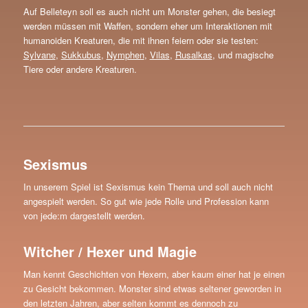
Auf Belleteyn soll es auch nicht um Monster gehen, die besiegt
werden müssen mit Waffen, sondern eher um Interaktionen mit
humanoiden Kreaturen, die mit ihnen feiern oder sie testen:
Sylvane
,
Sukkubus
,
Nymphen
,
Vilas
,
Rusalkas
, und magische
Tiere oder andere Kreaturen.
Sexismus
In unserem Spiel ist Sexismus kein Thema und soll auch nicht
angespielt werden. So gut wie jede Rolle und Profession kann
von jede:m dargestellt werden.
Witcher / Hexer und Magie
Man kennt Geschichten von Hexern, aber kaum einer hat je einen
zu Gesicht bekommen. Monster sind etwas seltener geworden in
den letzten Jahren, aber selten kommt es dennoch zu