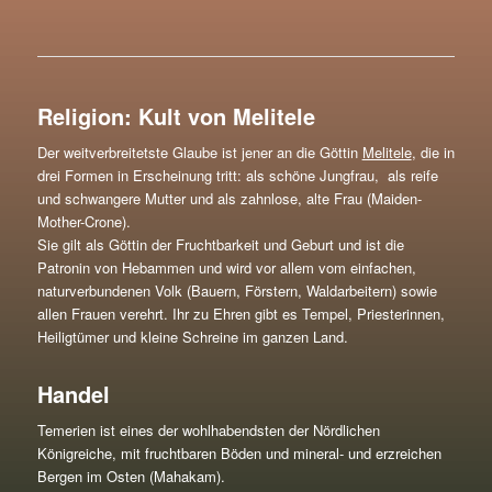
Religion: Kult von Melitele
Der weitverbreitetste Glaube ist jener an die Göttin
Melitele
, die in
drei Formen in Erscheinung tritt: als schöne Jungfrau, als reife
und schwangere Mutter und als zahnlose, alte Frau (Maiden-
Mother-Crone).
Sie gilt als Göttin der Fruchtbarkeit und Geburt und ist die
Patronin von Hebammen und wird vor allem vom einfachen,
naturverbundenen Volk (Bauern, Förstern, Waldarbeitern) sowie
allen Frauen verehrt. Ihr zu Ehren gibt es Tempel, Priesterinnen,
Heiligtümer und kleine Schreine im ganzen Land.
Handel
Temerien ist eines der wohlhabendsten der Nördlichen
Königreiche, mit fruchtbaren Böden und mineral- und erzreichen
Bergen im Osten (Mahakam).