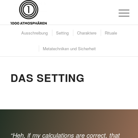
Ausschreibung
Setting
Charaktere
Rituale
Metatechniken und Sicherheit
DAS SETTING
“Heh, if my calculations are correct, that