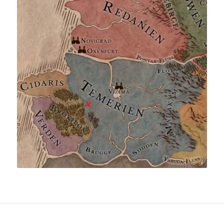
by Agnes Platt