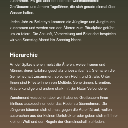
zusammen. Es gibt aber dennoch die wohlhabenderen
Großbauern und ärmere Tagelöhner, die sich gerade einmal über
Wasser halten.
Jedes Jahr zu Belleteyn kommen die Jünglinge und Jungfrauen
zusammen und werden von den Älteren zum Ritualplatz geführt,
um zu feiern. Die Ankunft, Vorbereitung und Feier dort bespielen
wir von Samstag Abend bis Sonntag Nacht.
Hierarchie
An der Spitze stehen meist die Älteren, weise Frauen und
Männer, deren Erfahrungsschatz unbezahlbar ist. Sie halten die
Gemeinschaft zusammen, sprechen Recht und Strafe. Unter
Ihnen sind Priesterinnen von Melitele, Seher:innen, Eremiten,
Kräuterkundige und andere stark mit der Natur Verbundene.
Zunehmend versuchen aber wohlhabende Großbauern ihren
Einfluss auszudehnen oder das Ruder zu übernehmen. Die
Jüngeren bäumen sich oftmals gegen die Autorität auf, wollen
ausbrechen aus der kleinen Dorfstruktur oder geben sich mit ihrer
kleinen Welt und den Regeln der Gemeinschaft zufrieden.