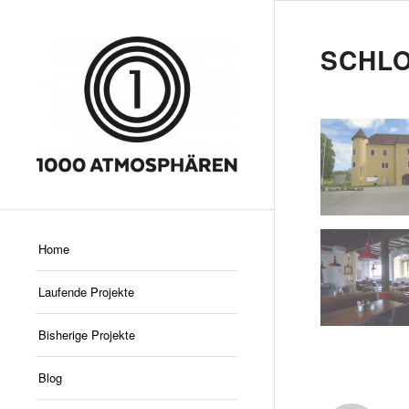
SCHLO
vom Dorfplat
Schlossansic
Home
Laufende Projekte
Bisherige Projekte
Schlosswirt
Gastraum v
Blog