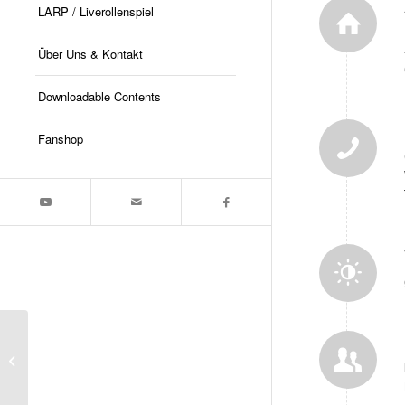
LARP / Liverollenspiel
Über Uns & Kontakt
Downloadable Contents
Fanshop
Location Scouting:
Schloss Katzenberg